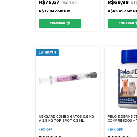
R$76,67
R$69,99
R$89,99
R$
R$72,84
com
Pix
R$66,49
com
P
GRÁTIS
NEXGARD COMBO GATOS 0,8 KG
PELO E DERME 7
A 2,5 KG TOP SPOT 0,3 ML
COMPRIMIDOS - 
-
9
%
OFF
-
10
%
OFF