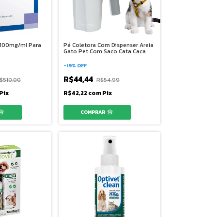
l 100mg/ml Para
Pá Coletora Com Dispenser Areia
Gato Pet Com Saco Cata Caca
-
19
%
OFF
R$44,44
$510,00
R$54,99
Pix
R$42,22
com
Pix