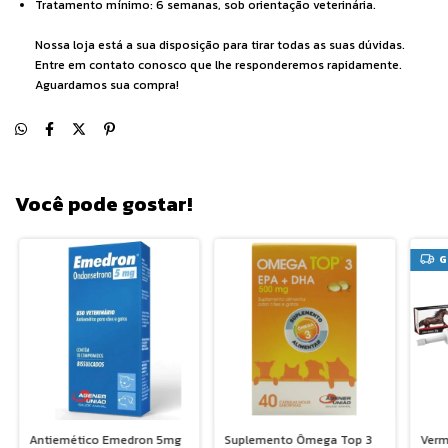
Tratamento mínimo: 6 semanas, sob orientação veterinária.
Nossa loja está a sua disposição para tirar todas as suas dúvidas.
Entre em contato conosco que lhe responderemos rapidamente.
Aguardamos sua compra!
Você pode gostar!
G
Antiemético Emedron 5mg
Suplemento Ômega Top 3
Verm