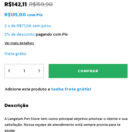
R$142,11
R$159,90
R$135,00
com
Pix
2
x
de
R$71,06
sem juros
5% de desconto
pagando com Pix
Ver mais detalhes
Frete grátis
Adicione este produto e
tenha frete grátis!
Descrição
A Langeloh Pet Store tem como principal objetivo priorizar o cliente e sua
satisfação. Nossa equipe de atendimento está sempre pronta para te
ajudar.