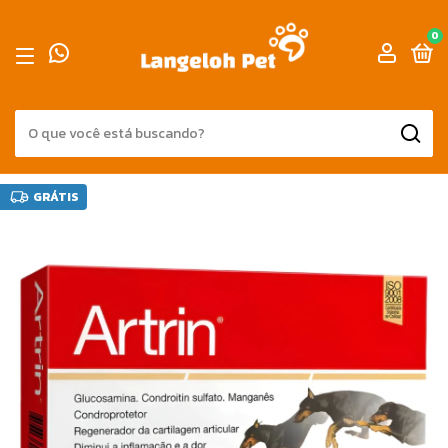
0
GRÁTIS