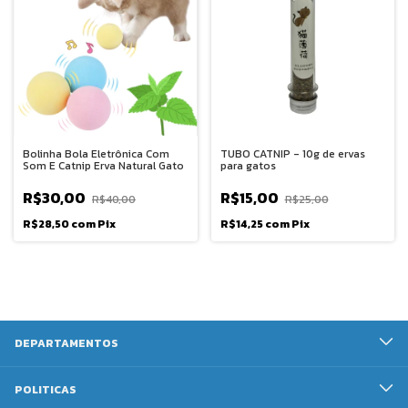
Bolinha Bola Eletrônica Com
TUBO CATNIP - 10g de ervas
Som E Catnip Erva Natural Gato
para gatos
R$30,00
R$15,00
R$40,00
R$25,00
R$28,50
com
Pix
R$14,25
com
Pix
DEPARTAMENTOS
POLITICAS