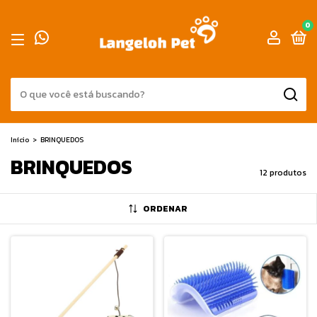
0
Início
>
BRINQUEDOS
BRINQUEDOS
12 produtos
ORDENAR