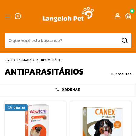
0
Início
>
FARMÁCIA
>
ANTIPARASITÁRIOS
ANTIPARASITÁRIOS
16 produtos
ORDENAR
GRÁTIS