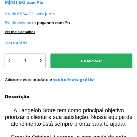
R$121,60
com
Pix
2
x
de
R$64,00
sem juros
5% de desconto
pagando com Pix
Ver mais detalhes
Frete grátis
Adicione este produto e
tenha frete grátis!
Descrição
A Langeloh Store tem como principal objetivo
priorizar o cliente e sua satisfação. Nossa equipe de
atendimento está sempre pronta para te ajudar.