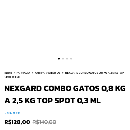
Início
>
FARMÁCIA
>
ANTIPARASITÁRIOS
>
NEXGARD COMBO GATOS 0,8 KG A 2,5 KG TOP
SPOT 0,3 ML
NEXGARD COMBO GATOS 0,8 KG
A 2,5 KG TOP SPOT 0,3 ML
-
9
%
OFF
R$128,00
R$140,00