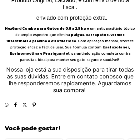
Produto Original, Lacrado, e com envio de nota
fiscal.
enviado com proteção extra.
NexGard Combo para Gatos de 0,8 a 2,5 kg
é um antiparasitário tópico
de amplo espectro que elimina
pulgas, carrapatos, vermes
intestinais e previne a dirofilariose
. Com aplicação mensal, oferece
proteção eficaz e fácil de usar. Sua fórmula contém
Esafoxolaner,
Eprinomectina e Praziquantel
, garantindo ação completa contra
parasitas. Ideal para manter seu gato seguro e saudável!
Nossa loja está a sua disposição para tirar todas
as suas dúvidas. Entre em contato conosco que
lhe responderemos rapidamente. Aguardamos
sua compra!
Você pode gostar!