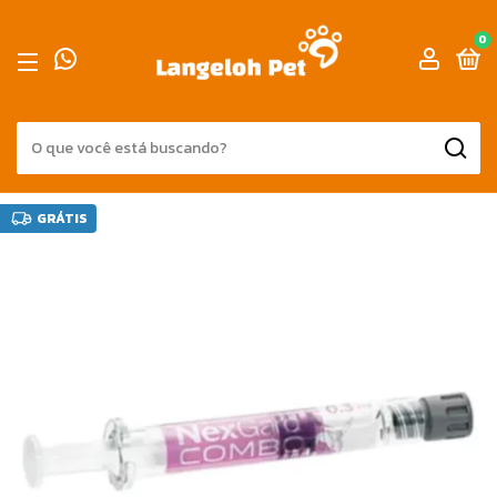
0
GRÁTIS