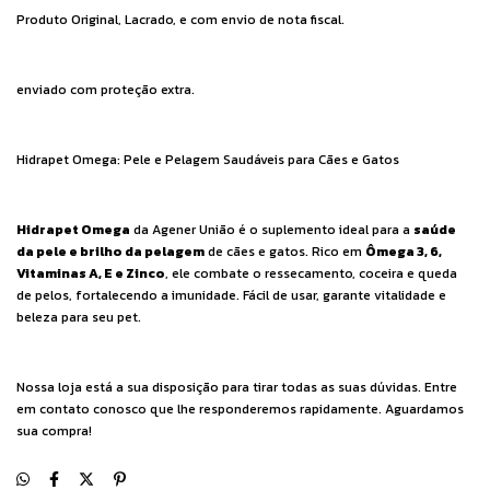
Produto Original, Lacrado, e com envio de nota fiscal.
enviado com proteção extra.
Hidrapet Omega: Pele e Pelagem Saudáveis para Cães e Gatos
Hidrapet Omega
da Agener União é o suplemento ideal para a
saúde
da pele e brilho da pelagem
de cães e gatos. Rico em
Ômega 3, 6,
Vitaminas A, E e Zinco
, ele combate o ressecamento, coceira e queda
de pelos, fortalecendo a imunidade. Fácil de usar, garante vitalidade e
beleza para seu pet.
Nossa loja está a sua disposição para tirar todas as suas dúvidas. Entre
em contato conosco que lhe responderemos rapidamente. Aguardamos
sua compra!