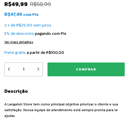
R$49,99
R$58,99
R$47,49
com
Pix
2
x
de
R$25,00
sem juros
5% de desconto
pagando com Pix
Ver mais detalhes
Frete grátis
a partir de
R$100,00
Descrição
A Langeloh Store tem como principal objetivo priorizar o cliente e sua
satisfação. Nossa equipe de atendimento está sempre pronta para te
ajudar.