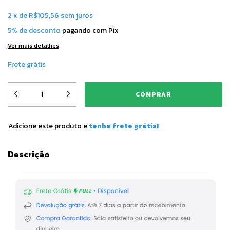
2
x
de
R$105,56
sem juros
5% de desconto
pagando com Pix
Ver mais detalhes
Frete grátis
Adicione este produto e
tenha frete grátis!
Descrição