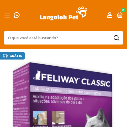
0
GRÁTIS