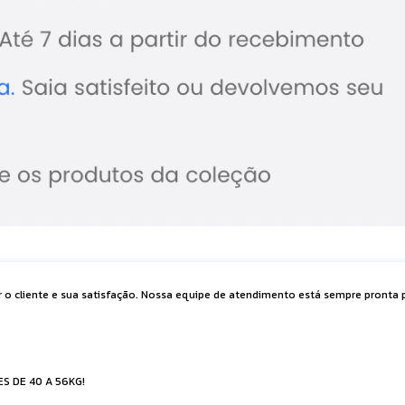
r o cliente e sua satisfação. Nossa equipe de atendimento está sempre pronta p
S DE 40 A 56KG!