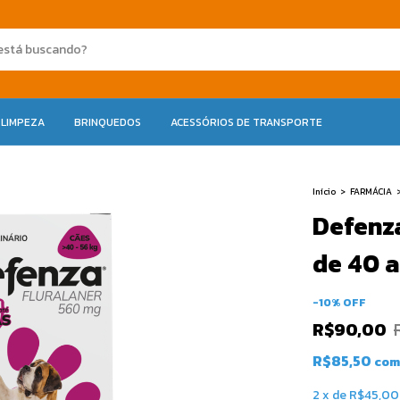
 LIMPEZA
BRINQUEDOS
ACESSÓRIOS DE TRANSPORTE
Início
>
FARMÁCIA
Defenz
de 40 
-
10
%
OFF
R$90,00
R$85,50
com
2
x
de
R$45,00