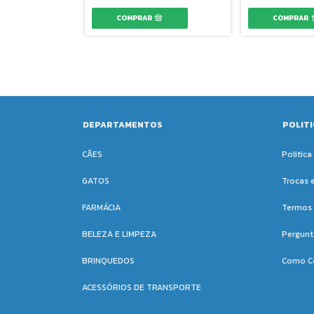
DEPARTAMENTOS
POLIT
CÃES
Politica
GATOS
Trocas 
FARMÁCIA
Termos 
BELEZA E LIMPEZA
Pergunt
BRINQUEDOS
Como C
ACESSÓRIOS DE TRANSPORTE