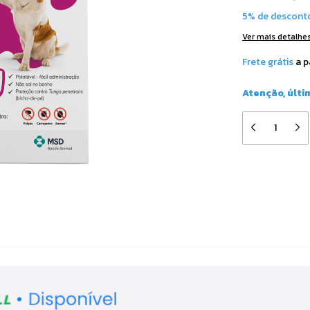
5% de descont
Ver mais detalhe
Frete grátis
a p
Atenção, últi