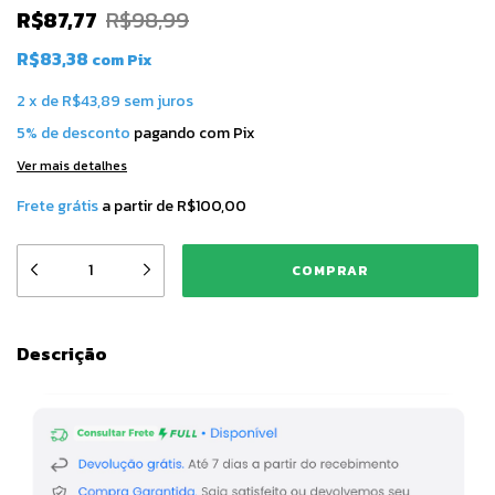
R$87,77
R$98,99
R$83,38
com
Pix
2
x
de
R$43,89
sem juros
5% de desconto
pagando com Pix
Ver mais detalhes
Frete grátis
a partir de
R$100,00
Descrição