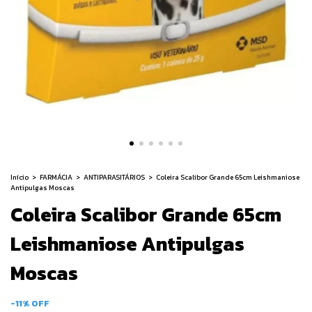
Início
>
FARMÁCIA
>
ANTIPARASITÁRIOS
>
Coleira Scalibor Grande 65cm Leishmaniose
Antipulgas Moscas
Coleira Scalibor Grande 65cm
Leishmaniose Antipulgas
Moscas
-
11
%
OFF