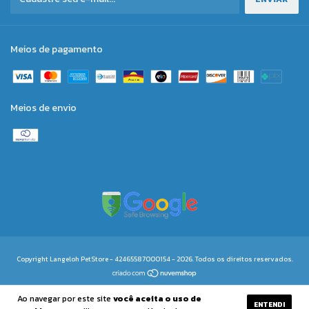
Meios de pagamento
Meios de envio
Copyright Langeloh PetStore - 42465587000154 - 2026. Todos os direitos reservados.
Ao navegar por este site
você aceita o uso de
ENTENDI