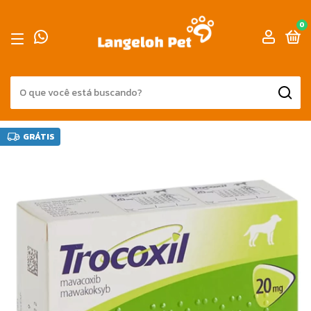
0
GRÁTIS