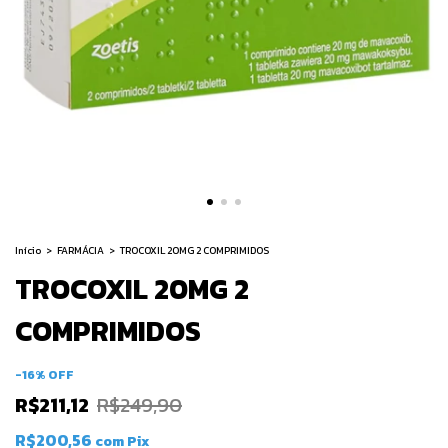
Início
>
FARMÁCIA
>
TROCOXIL 20MG 2 COMPRIMIDOS
TROCOXIL 20MG 2
COMPRIMIDOS
-
16
%
OFF
R$211,12
R$249,90
R$200,56
com
Pix