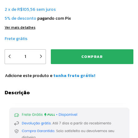
2
x
de
R$105,56
sem juros
5% de desconto
pagando com Pix
Ver mais detalhes
Frete grátis
Adicione este produto e
tenha frete grátis!
Descrição