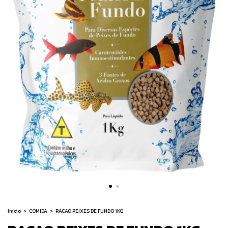
Início
>
COMIDA
>
RACAO PEIXES DE FUNDO 1KG