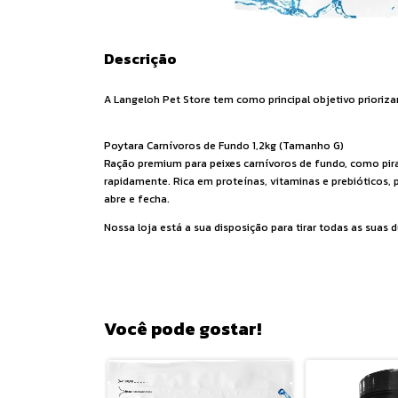
Descrição
A Langeloh Pet Store tem como principal objetivo prioriza
Poytara Carnívoros de Fundo 1,2kg (Tamanho G)
Ração premium para peixes carnívoros de fundo, como pira
rapidamente. Rica em proteínas, vitaminas e prebióticos,
abre e fecha.
Nossa loja está a sua disposição para tirar todas as su
Você pode gostar!