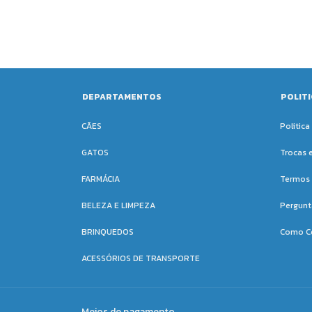
DEPARTAMENTOS
POLIT
CÃES
Politica
GATOS
Trocas 
FARMÁCIA
Termos 
BELEZA E LIMPEZA
Pergunt
BRINQUEDOS
Como C
ACESSÓRIOS DE TRANSPORTE
Meios de pagamento