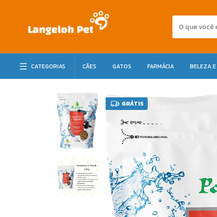
CATEGORIAS
CÃES
GATOS
FARMÁCIA
BELEZA E
GRÁTIS