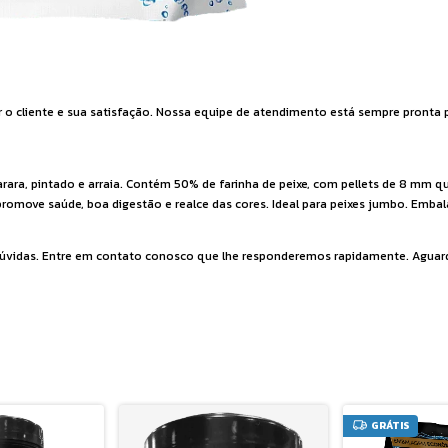
r o cliente e sua satisfação. Nossa equipe de atendimento está sempre pronta p
rara, pintado e arraia. Contém 50% de farinha de peixe, com pellets de 8 mm 
 promove saúde, boa digestão e realce das cores. Ideal para peixes jumbo. Em
as dúvidas. Entre em contato conosco que lhe responderemos rapidamente. Agu
GRÁTIS