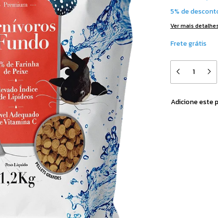
5% de descont
Ver mais detalhe
Frete grátis
Adicione este 