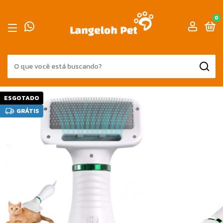
0
ESGOTADO
GRÁTIS