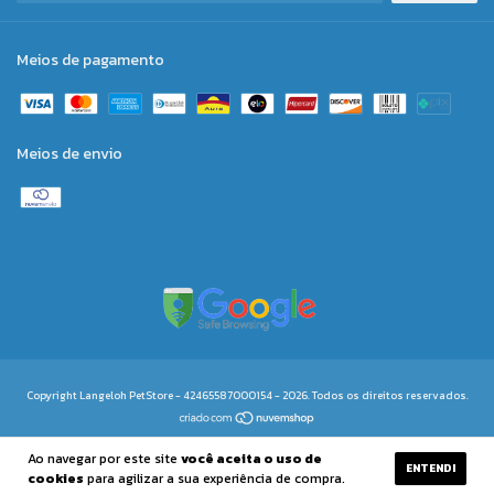
Meios de pagamento
Meios de envio
Copyright Langeloh PetStore - 42465587000154 - 2026. Todos os direitos reservados.
Ao navegar por este site
você aceita o uso de
ENTENDI
cookies
para agilizar a sua experiência de compra.