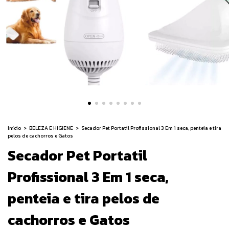
Início
>
BELEZA E HIGIENE
>
Secador Pet Portatil Profissional 3 Em 1 seca, penteia e tira
pelos de cachorros e Gatos
Secador Pet Portatil
Profissional 3 Em 1 seca,
penteia e tira pelos de
cachorros e Gatos