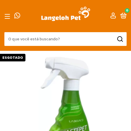
0
ESGOTADO