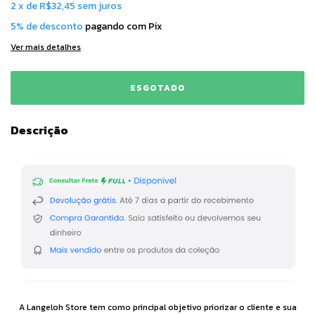
2
x
de
R$32,45
sem juros
5% de desconto
pagando com Pix
Ver mais detalhes
Descrição
A Langeloh Store tem como principal objetivo priorizar o cliente e sua