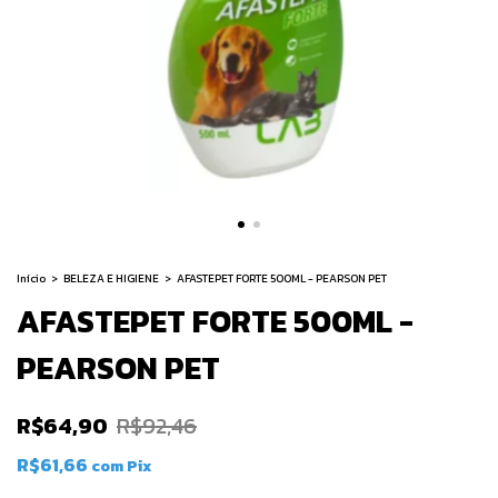
Início
>
BELEZA E HIGIENE
>
AFASTEPET FORTE 500ML - PEARSON PET
AFASTEPET FORTE 500ML -
PEARSON PET
R$64,90
R$92,46
R$61,66
com
Pix