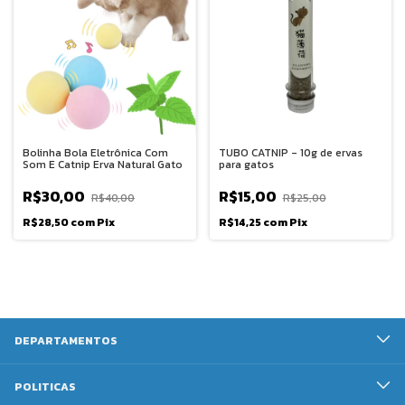
Bolinha Bola Eletrônica Com
TUBO CATNIP - 10g de ervas
Som E Catnip Erva Natural Gato
para gatos
R$30,00
R$15,00
R$40,00
R$25,00
R$28,50
com
Pix
R$14,25
com
Pix
DEPARTAMENTOS
POLITICAS