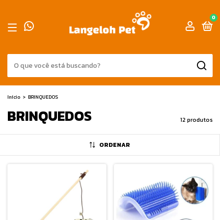
0
Início
>
BRINQUEDOS
BRINQUEDOS
12 produtos
ORDENAR